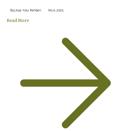
By
Likya Yolu Rehberi
Nis 6, 2025
Read More