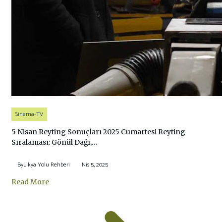
Sinema-TV
5 Nisan Reyting Sonuçları 2025 Cumartesi Reyting
Sıralaması: Gönül Dağı,…
By
Likya Yolu Rehberi
Nis 5, 2025
Read More