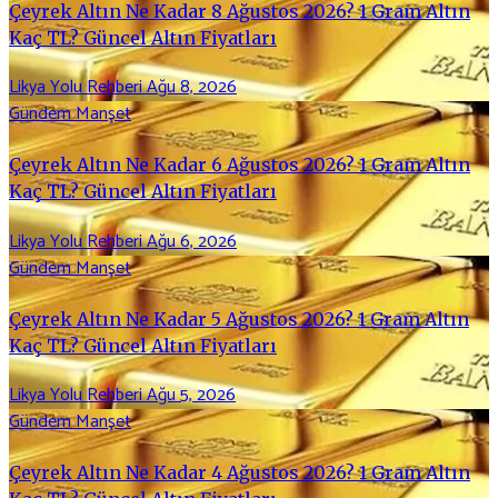
Çeyrek Altın Ne Kadar 8 Ağustos 2026? 1 Gram Altın
Kaç TL? Güncel Altın Fiyatları
Likya Yolu Rehberi
Ağu 8, 2026
Gündem
Manşet
Çeyrek Altın Ne Kadar 6 Ağustos 2026? 1 Gram Altın
Kaç TL? Güncel Altın Fiyatları
Likya Yolu Rehberi
Ağu 6, 2026
Gündem
Manşet
Çeyrek Altın Ne Kadar 5 Ağustos 2026? 1 Gram Altın
Kaç TL? Güncel Altın Fiyatları
Likya Yolu Rehberi
Ağu 5, 2026
Gündem
Manşet
Çeyrek Altın Ne Kadar 4 Ağustos 2026? 1 Gram Altın