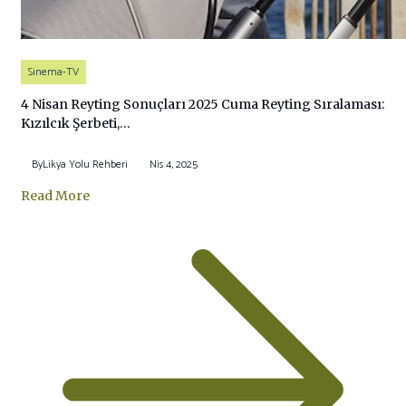
Sinema-TV
4 Nisan Reyting Sonuçları 2025 Cuma Reyting Sıralaması:
Kızılcık Şerbeti,…
By
Likya Yolu Rehberi
Nis 4, 2025
Read More