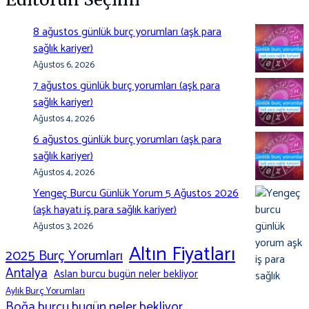
8 ağustos günlük burç yorumları (aşk para
sağlık kariyer)
Ağustos 6, 2026
7 ağustos günlük burç yorumları (aşk para
sağlık kariyer)
Ağustos 4, 2026
6 ağustos günlük burç yorumları (aşk para
sağlık kariyer)
Ağustos 4, 2026
Yengeç Burcu Günlük Yorum 5 Ağustos 2026
(aşk hayatı iş para sağlık kariyer)
Ağustos 3, 2026
Altın Fiyatları
2025 Burç Yorumları
Antalya
Aslan burcu bugün neler bekliyor
Aylık Burç Yorumları
Boğa burcu bugün neler bekliyor