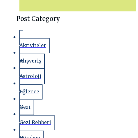
Post Category
Aktiviteler
Alışveriş
Astroloji
Eğlence
Gezi
Gezi Rehberi
Gündem