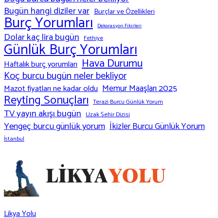
Bugün hangi diziler var
Burçlar ve Özellikleri
Burç Yorumları
Dekorasyon Fikirleri
Dolar kaç lira bugün
Fethiye
Günlük Burç Yorumları
Hava Durumu
Haftalık burç yorumları
Koç burcu bugün neler bekliyor
Memur Maaşları 2025
Mazot fiyatları ne kadar oldu
Reyting Sonuçları
Terazi Burcu Günlük Yorum
TV yayın akışı bugün
Uzak Şehir Dizisi
Yengeç burcu günlük yorum
İkizler Burcu Günlük Yorum
İstanbul
Likya Yolu