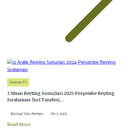
Sinema-TV
3 Nisan Reyting Sonuçları 2025 Perşembe Reyting
Sıralaması: İnci Taneleri,…
By
Likya Yolu Rehberi
Nis 3, 2025
Read More