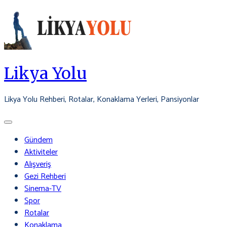
Skip
to
content
Likya Yolu
Likya Yolu Rehberi, Rotalar, Konaklama Yerleri, Pansiyonlar
Gündem
Aktiviteler
Alışveriş
Gezi Rehberi
Sinema-TV
Spor
Rotalar
Konaklama