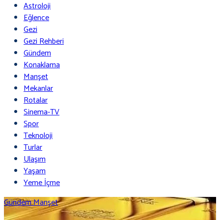
Astroloji
Eğlence
Gezi
Gezi Rehberi
Gündem
Konaklama
Manşet
Mekanlar
Rotalar
Sinema-TV
Spor
Teknoloji
Turlar
Ulaşım
Yaşam
Yeme İçme
Gündem
Manşet