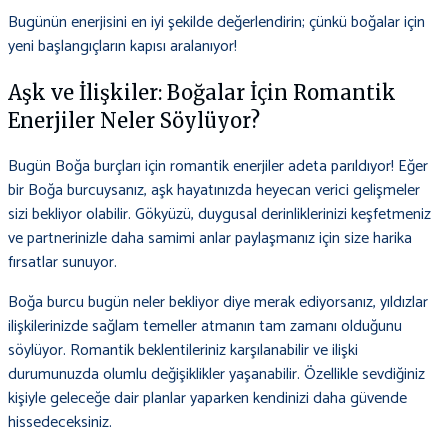
Bugünün enerjisini en iyi şekilde değerlendirin; çünkü boğalar için
yeni başlangıçların kapısı aralanıyor!
Aşk ve İlişkiler: Boğalar İçin Romantik
Enerjiler Neler Söylüyor?
Bugün Boğa burçları için romantik enerjiler adeta parıldıyor! Eğer
bir Boğa burcuysanız, aşk hayatınızda heyecan verici gelişmeler
sizi bekliyor olabilir. Gökyüzü, duygusal derinliklerinizi keşfetmeniz
ve partnerinizle daha samimi anlar paylaşmanız için size harika
fırsatlar sunuyor.
Boğa burcu bugün neler bekliyor diye merak ediyorsanız, yıldızlar
ilişkilerinizde sağlam temeller atmanın tam zamanı olduğunu
söylüyor. Romantik beklentileriniz karşılanabilir ve ilişki
durumunuzda olumlu değişiklikler yaşanabilir. Özellikle sevdiğiniz
kişiyle geleceğe dair planlar yaparken kendinizi daha güvende
hissedeceksiniz.