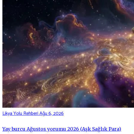
Likya Yolu Rehberi
Ağu 6, 2026
Yay burcu Ağustos yorumu 2026 (Aşk Sağlık Para)