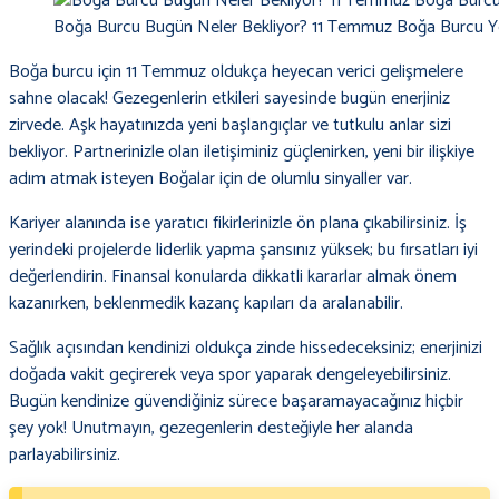
Boğa Burcu Bugün Neler Bekliyor? 11 Temmuz Boğa Burcu 
Boğa burcu için 11 Temmuz oldukça heyecan verici gelişmelere
sahne olacak! Gezegenlerin etkileri sayesinde bugün enerjiniz
zirvede. Aşk hayatınızda yeni başlangıçlar ve tutkulu anlar sizi
bekliyor. Partnerinizle olan iletişiminiz güçlenirken, yeni bir ilişkiye
adım atmak isteyen Boğalar için de olumlu sinyaller var.
Kariyer alanında ise yaratıcı fikirlerinizle ön plana çıkabilirsiniz. İş
yerindeki projelerde liderlik yapma şansınız yüksek; bu fırsatları iyi
değerlendirin. Finansal konularda dikkatli kararlar almak önem
kazanırken, beklenmedik kazanç kapıları da aralanabilir.
Sağlık açısından kendinizi oldukça zinde hissedeceksiniz; enerjinizi
doğada vakit geçirerek veya spor yaparak dengeleyebilirsiniz.
Bugün kendinize güvendiğiniz sürece başaramayacağınız hiçbir
şey yok! Unutmayın, gezegenlerin desteğiyle her alanda
parlayabilirsiniz.