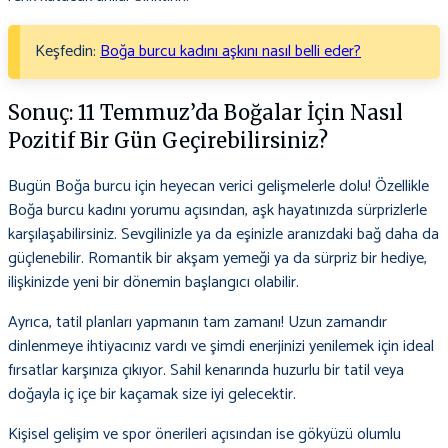
Keşfedin:
Boğa burcu kadını aşkını nasıl belli eder?
Sonuç: 11 Temmuz’da Boğalar İçin Nasıl
Pozitif Bir Gün Geçirebilirsiniz?
Bugün Boğa burcu için heyecan verici gelişmelerle dolu! Özellikle
Boğa burcu kadını yorumu açısından, aşk hayatınızda sürprizlerle
karşılaşabilirsiniz. Sevgilinizle ya da eşinizle aranızdaki bağ daha da
güçlenebilir. Romantik bir akşam yemeği ya da sürpriz bir hediye,
ilişkinizde yeni bir dönemin başlangıcı olabilir.
Ayrıca, tatil planları yapmanın tam zamanı! Uzun zamandır
dinlenmeye ihtiyacınız vardı ve şimdi enerjinizi yenilemek için ideal
fırsatlar karşınıza çıkıyor. Sahil kenarında huzurlu bir tatil veya
doğayla iç içe bir kaçamak size iyi gelecektir.
Kişisel gelişim ve spor önerileri açısından ise gökyüzü olumlu