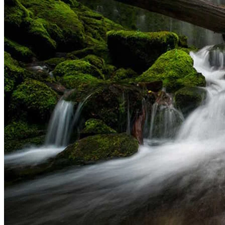
Aktiviteler
KEŞFET