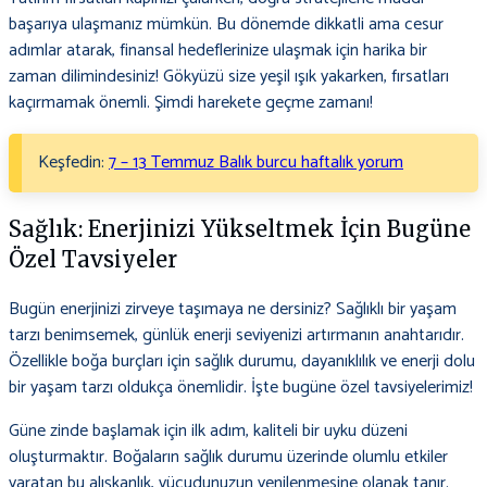
başarıya ulaşmanız mümkün. Bu dönemde dikkatli ama cesur
adımlar atarak, finansal hedeflerinize ulaşmak için harika bir
zaman dilimindesiniz! Gökyüzü size yeşil ışık yakarken, fırsatları
kaçırmamak önemli. Şimdi harekete geçme zamanı!
Keşfedin:
7 – 13 Temmuz Balık burcu haftalık yorum
Sağlık: Enerjinizi Yükseltmek İçin Bugüne
Özel Tavsiyeler
Bugün enerjinizi zirveye taşımaya ne dersiniz? Sağlıklı bir yaşam
tarzı benimsemek, günlük enerji seviyenizi artırmanın anahtarıdır.
Özellikle boğa burçları için sağlık durumu, dayanıklılık ve enerji dolu
bir yaşam tarzı oldukça önemlidir. İşte bugüne özel tavsiyelerimiz!
Güne zinde başlamak için ilk adım, kaliteli bir uyku düzeni
oluşturmaktır. Boğaların sağlık durumu üzerinde olumlu etkiler
yaratan bu alışkanlık, vücudunuzun yenilenmesine olanak tanır.