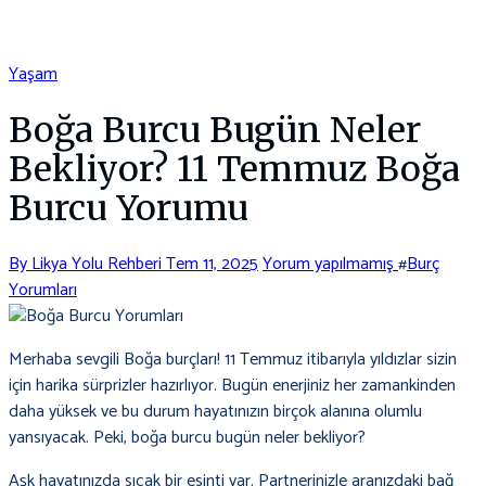
Yaşam
Boğa Burcu Bugün Neler
Bekliyor? 11 Temmuz Boğa
Burcu Yorumu
By Likya Yolu Rehberi
Tem 11, 2025
Yorum yapılmamış
#
Burç
Yorumları
Merhaba sevgili Boğa burçları! 11 Temmuz itibarıyla yıldızlar sizin
için harika sürprizler hazırlıyor. Bugün enerjiniz her zamankinden
daha yüksek ve bu durum hayatınızın birçok alanına olumlu
yansıyacak. Peki, boğa burcu bugün neler bekliyor?
Aşk hayatınızda sıcak bir esinti var. Partnerinizle aranızdaki bağ