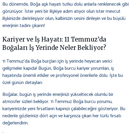
Bu dönemde, Boğa aşk hayatı tutku dolu anlarla renklenecek gibi
görünüyor. İster yeni bir ilişkiye adım atıyor olun ister mevcut
ilişkinizde derinleşiyor olun, kalbinizin sesini dinleyin ve bu büyülü
enerjinin tadını çıkarın!
Kariyer ve İş Hayatı: 11 Temmuz’da
Boğaları İş Yerinde Neler Bekliyor?
11 Temmuz’da Boğa burçları için iş yerinde heyecan verici
gelişmeler kapıda! Bugün, Boğa burcu kariyer yorumları, iş
hayatında önemli etkiler ve profesyonel önerilerle dolu. İşte bu
özel günün detayları:
Boğalar, bugün iş yerinde enerjinizi yükseltecek olumlu bir
atmosfer sizleri bekliyor. 11 Temmuz Boğa burcu yorumu,
kariyerinizde yeni fırsatların kapınızı çalabileceğini gösteriyor. Bu
nedenle gözlerinizi dört açın ve karşınıza çıkan her türlü fırsatı
değerlendirin.