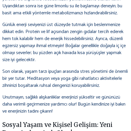
Uyandıktan sonra ise güne limonlu su ile başlamayı deneyin; bu
basit ama etkili yöntemle metabolizmanızı hızlandırabilirsiniz.
Günlük enerji seviyenizi üst düzeyde tutmak için beslenmenize
dikkat edin. Protein ve lif açısından zengin gıdalar tercih ederek
hem tok kalabilir hem de enerjik hissedebilirsiniz. Ayrıca, düzenli
egzersiz yapmayı ihmal etmeyin! Boğalar genellikle doğayla iç içe
olmayı severler; bu yüzden açık havada kısa yürüyüşler yapmak
size iyi gelecektir.
Son olarak, yaşam tarzı ipuçları arasında stres yönetimi de önemli
bir yer tutar. Meditasyon veya yoga gibi rahatlatıcı aktivitelerle
zihninizi boşaltarak ruhsal dengenizi koruyabilirsiniz.
Unutmayın, sağlıklı alışkanlıklar enerjinizi yükseltir ve gününüzü
daha verimli geçirmenize yardımcı olur! Bugün kendinize iyi bakın
ve enerjinizin tadını çıkarın!
Sosyal Yaşam ve Kişisel Gelişim: Yeni