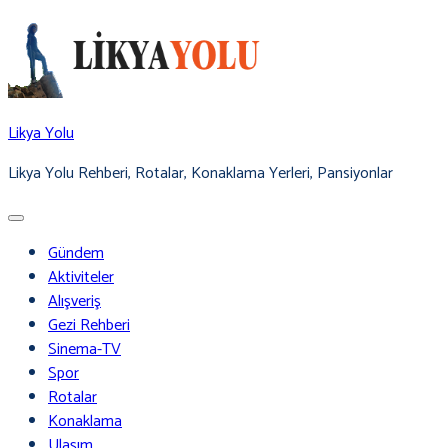
Skip
to
content
Likya Yolu
Likya Yolu Rehberi, Rotalar, Konaklama Yerleri, Pansiyonlar
Gündem
Aktiviteler
Alışveriş
Gezi Rehberi
Sinema-TV
Spor
Rotalar
Konaklama
Ulaşım