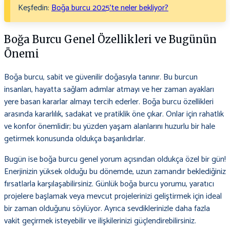
Keşfedin:
Boğa burcu 2025’te neler bekliyor?
Boğa Burcu Genel Özellikleri ve Bugünün
Önemi
Boğa burcu, sabit ve güvenilir doğasıyla tanınır. Bu burcun
insanları, hayatta sağlam adımlar atmayı ve her zaman ayakları
yere basan kararlar almayı tercih ederler. Boğa burcu özellikleri
arasında kararlılık, sadakat ve pratiklik öne çıkar. Onlar için rahatlık
ve konfor önemlidir; bu yüzden yaşam alanlarını huzurlu bir hale
getirmek konusunda oldukça başarılıdırlar.
Bugün ise boğa burcu genel yorum açısından oldukça özel bir gün!
Enerjinizin yüksek olduğu bu dönemde, uzun zamandır beklediğiniz
fırsatlarla karşılaşabilirsiniz. Günlük boğa burcu yorumu, yaratıcı
projelere başlamak veya mevcut projelerinizi geliştirmek için ideal
bir zaman olduğunu söylüyor. Ayrıca sevdiklerinizle daha fazla
vakit geçirmek isteyebilir ve ilişkilerinizi güçlendirebilirsiniz.