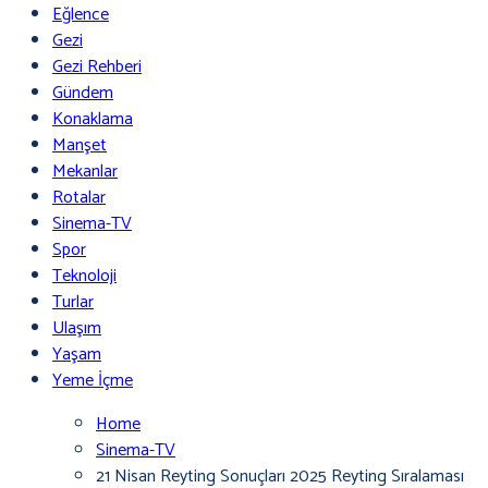
Eğlence
Gezi
Gezi Rehberi
Gündem
Konaklama
Manşet
Mekanlar
Rotalar
Sinema-TV
Spor
Teknoloji
Turlar
Ulaşım
Yaşam
Yeme İçme
Home
Sinema-TV
21 Nisan Reyting Sonuçları 2025 Reyting Sıralaması