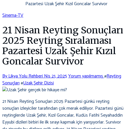
Pazartesi Uzak Şehir Kızıl Goncalar Survivor
Sinema-TV
21 Nisan Reyting Sonuçları
2025 Reyting Sıralaması
Pazartesi Uzak Şehir Kızıl
Goncalar Survivor
By Likya Yolu Rehberi
Nis 21, 2025
Yorum yapılmamış
#
Reyting
Sonuçları
#
Uzak Şehir Dizisi
21 Nisan Reyting Sonuçları 2025 Pazartesi günkü reyting
sonuçları izleyiciler tarafından çok merak ediliyor. Pazartesi günü
reytinglerde Uzak Şehir, Kızıl Goncalar, Kudüs Fatihi Seyahaddin
Eyyubi dizileri birbiri ile ilk sırayı kapmak için yarışıyorlar. Survivor