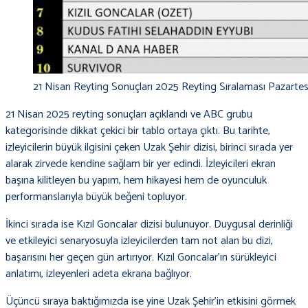
21 Nisan Reyting Sonuçları 2025 Reyting Sıralaması Pazartesi
21 Nisan 2025 reyting sonuçları açıklandı ve ABC grubu
kategorisinde dikkat çekici bir tablo ortaya çıktı. Bu tarihte,
izleyicilerin büyük ilgisini çeken Uzak Şehir dizisi, birinci sırada yer
alarak zirvede kendine sağlam bir yer edindi. İzleyicileri ekran
başına kilitleyen bu yapım, hem hikayesi hem de oyunculuk
performanslarıyla büyük beğeni topluyor.
İkinci sırada ise Kızıl Goncalar dizisi bulunuyor. Duygusal derinliği
ve etkileyici senaryosuyla izleyicilerden tam not alan bu dizi,
başarısını her geçen gün artırıyor. Kızıl Goncalar’ın sürükleyici
anlatımı, izleyenleri adeta ekrana bağlıyor.
Üçüncü sıraya baktığımızda ise yine Uzak Şehir’in etkisini görmek