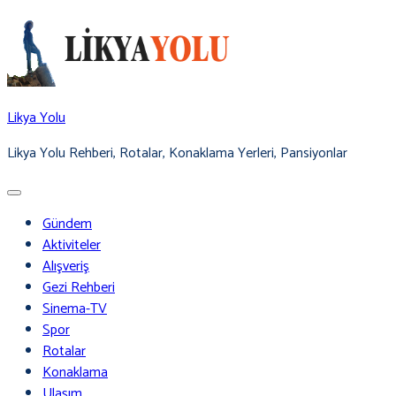
Skip
to
content
Likya Yolu
Likya Yolu Rehberi, Rotalar, Konaklama Yerleri, Pansiyonlar
Gündem
Aktiviteler
Alışveriş
Gezi Rehberi
Sinema-TV
Spor
Rotalar
Konaklama
Ulaşım