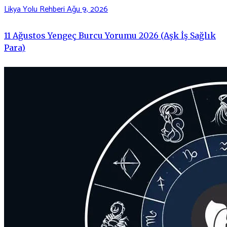
Likya Yolu Rehberi
Ağu 9, 2026
11 Ağustos Yengeç Burcu Yorumu 2026 (Aşk İş Sağlık
Para)