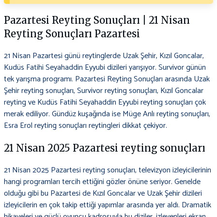
Pazartesi Reyting Sonuçları | 21 Nisan
Reyting Sonuçları Pazartesi
21 Nisan Pazartesi günü reytinglerde Uzak Şehir, Kızıl Goncalar,
Kudüs Fatihi Seyahaddin Eyyubi dizileri yarışıyor. Survivor günün
tek yarışma programı. Pazartesi Reyting Sonuçları arasında Uzak
Şehir reyting sonuçları, Survivor reyting sonuçları, Kızıl Goncalar
reyting ve Kudüs Fatihi Seyahaddin Eyyubi reyting sonuçları çok
merak ediliyor. Gündüz kuşağında ise Müge Anlı reyting sonuçları,
Esra Erol reyting sonuçları reytingleri dikkat çekiyor.
21 Nisan 2025 Pazartesi reyting sonuçları
21 Nisan 2025 Pazartesi reyting sonuçları, televizyon izleyicilerinin
hangi programları tercih ettiğini gözler önüne seriyor. Genelde
olduğu gibi bu Pazartesi de Kızıl Goncalar ve Uzak Şehir dizileri
izleyicilerin en çok takip ettiği yapımlar arasında yer aldı. Dramatik
hikayeleri ve güçlü oyuncu kadrosuyla bu diziler, izleyenleri ekran