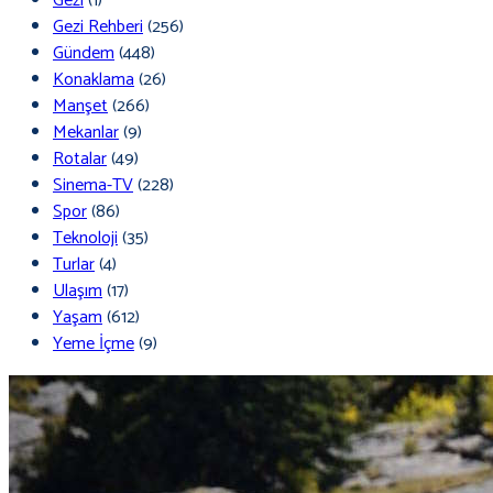
Gezi
(1)
Gezi Rehberi
(256)
Gündem
(448)
Konaklama
(26)
Manşet
(266)
Mekanlar
(9)
Rotalar
(49)
Sinema-TV
(228)
Spor
(86)
Teknoloji
(35)
Turlar
(4)
Ulaşım
(17)
Yaşam
(612)
Yeme İçme
(9)