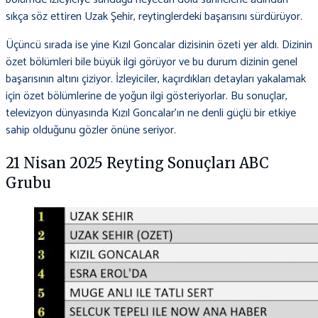
sıkça söz ettiren Uzak Şehir, reytinglerdeki başarısını sürdürüyor.
Üçüncü sırada ise yine Kızıl Goncalar dizisinin özeti yer aldı. Dizinin
özet bölümleri bile büyük ilgi görüyor ve bu durum dizinin genel
başarısının altını çiziyor. İzleyiciler, kaçırdıkları detayları yakalamak
için özet bölümlerine de yoğun ilgi gösteriyorlar. Bu sonuçlar,
televizyon dünyasında Kızıl Goncalar’ın ne denli güçlü bir etkiye
sahip olduğunu gözler önüne seriyor.
21 Nisan 2025 Reyting Sonuçları ABC
Grubu