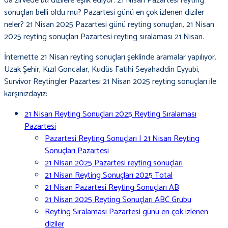
da zirvede bu dizilere eşlik ediyor. 21 Nisan Pazartesi reyting
sonuçları belli oldu mu? Pazartesi günü en çok izlenen diziler
neler? 21 Nisan 2025 Pazartesi günü reyting sonuçları, 21 Nisan
2025 reyting sonuçları Pazartesi reyting sıralaması 21 Nisan.
İnternette 21 Nisan reyting sonuçları şeklinde aramalar yapılıyor.
Uzak Şehir, Kızıl Goncalar, Kudüs Fatihi Seyahaddin Eyyubi,
Survivor Reytingler Pazartesi 21 Nisan 2025 reyting sonuçları ile
karşınızdayız:
21 Nisan Reyting Sonuçları 2025 Reyting Sıralaması
Pazartesi
Pazartesi Reyting Sonuçları | 21 Nisan Reyting
Sonuçları Pazartesi
21 Nisan 2025 Pazartesi reyting sonuçları
21 Nisan Reyting Sonuçları 2025 Total
21 Nisan Pazartesi Reyting Sonuçları AB
21 Nisan 2025 Reyting Sonuçları ABC Grubu
Reyting Sıralaması Pazartesi günü en çok izlenen
diziler