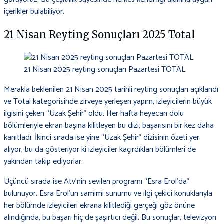
içerikler bulabiliyor.
21 Nisan Reyting Sonuçları 2025 Total
21 Nisan 2025 reyting sonuçları Pazartesi TOTAL
Merakla beklenilen 21 Nisan 2025 tarihli reyting sonuçları açıklandı
ve Total kategorisinde zirveye yerleşen yapım, izleyicilerin büyük
ilgisini çeken “Uzak Şehir” oldu. Her hafta heyecan dolu
bölümleriyle ekran başına kilitleyen bu dizi, başarısını bir kez daha
kanıtladı. İkinci sırada ise yine “Uzak Şehir” dizisinin özeti yer
alıyor, bu da gösteriyor ki izleyiciler kaçırdıkları bölümleri de
yakından takip ediyorlar.
Üçüncü sırada ise Atv’nin sevilen programı “Esra Erol’da”
bulunuyor. Esra Erol’un samimi sunumu ve ilgi çekici konuklarıyla
her bölümde izleyicileri ekrana kilitlediği gerçeği göz önüne
alındığında, bu başarı hiç de şaşırtıcı değil. Bu sonuçlar, televizyon