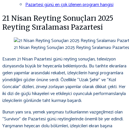
Pazartesi günü en çok izlenen program hangisi
21 Nisan Reyting Sonuçları 2025
Reyting Sıralaması Pazartesi
21 Nisan Reyting Sonuçları 2025 Reyting Sıralaması Pazartesi
Esasen 21 Nisan Pazartesi günü reyting sonuçları, televizyon
dünyasında büyük bir heyecanla bekleniyordu. Bu tarihte ekranlara
gelen yapımlar arasındaki rekabet, izleyicilerin hangi programlara
yöneldiğini gözler önüne serdi. Özellikle “Uzak Şehir” ve “Kızıl
Goncalar” dizileri, zirveyi zorlayan yapımlar olarak dikkat çekti. Her
iki dizi de güçlü hikayeleri ve etkileyici oyunculuk performanslarıyla
izleyicilerin gönlünde taht kurmayı başardı.
Bunun yanı sıra, yemek yarışması tutkunlarının vazgeçilmezi olan
“Survivor” de Pazartesi günü reytinglerinde önemli bir yer edindi.
Yarışmanın heyecan dolu bölümleri, izleyicileri ekran başına