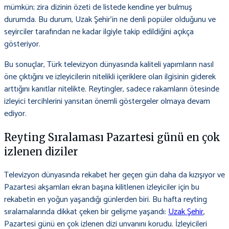
mümkün; zira dizinin özeti de listede kendine yer bulmuş
durumda. Bu durum, Uzak Şehir’in ne denli popüler olduğunu ve
seyirciler tarafından ne kadar ilgiyle takip edildiğini açıkça
gösteriyor.
Bu sonuçlar, Türk televizyon dünyasında kaliteli yapımların nasıl
öne çıktığını ve izleyicilerin nitelikli içeriklere olan ilgisinin giderek
arttığını kanıtlar nitelikte. Reytingler, sadece rakamların ötesinde
izleyici tercihlerini yansıtan önemli göstergeler olmaya devam
ediyor.
Reyting Sıralaması Pazartesi günü en çok
izlenen diziler
Televizyon dünyasında rekabet her geçen gün daha da kızışıyor ve
Pazartesi akşamları ekran başına kilitlenen izleyiciler için bu
rekabetin en yoğun yaşandığı günlerden biri. Bu hafta reyting
sıralamalarında dikkat çeken bir gelişme yaşandı:
Uzak Şehir
,
Pazartesi günü en çok izlenen dizi unvanını korudu. İzleyicileri